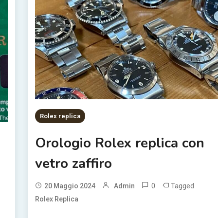
Rolex replica
Orologio Rolex replica con
vetro zaffiro
o
0
Tagged
20 Maggio 2024
Admin
Rolex Replica