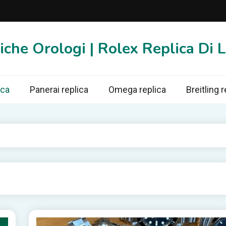
iche Orologi | Rolex Replica Di 
ica
Panerai replica
Omega replica
Breitling r