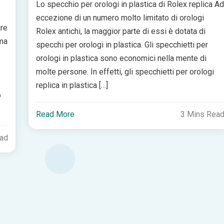
Lo specchio per orologi in plastica di Rolex replica A
eccezione di un numero molto limitato di orologi
are
Rolex antichi, la maggior parte di essi è dotata di
 ma
specchi per orologi in plastica. Gli specchietti per
orologi in plastica sono economici nella mente di
molte persone. In effetti, gli specchietti per orologi
replica in plastica […]
o
Read More
3 Mins Rea
ead