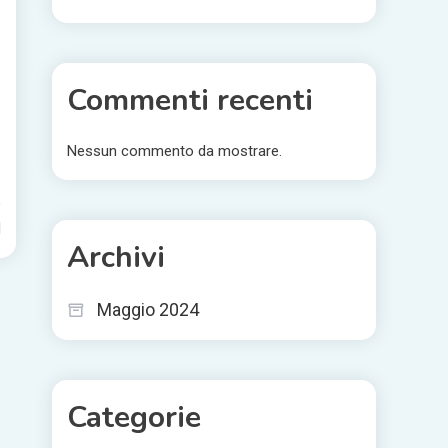
d
Commenti recenti
Nessun commento da mostrare.
d
Archivi
Maggio 2024
Categorie