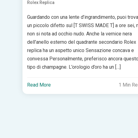
Rolex Replica
Guardando con una lente d’ingrandimento, puoi trov
un piccolo difetto sul [T SWISS MADE T] a ore sei,
non si nota ad occhio nudo. Anche la vernice nera
dell’anello esterno del quadrante secondario Rolex
replica ha un aspetto unico Sensazione concava e
convessa Personalmente, preferisco ancora quest
tipo di champagne. L’orologio d’oro ha un […]
Read More
1 Min R