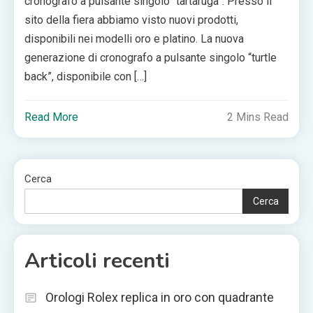
cronografo a pulsante singolo “tartaruga”. Presso il
sito della fiera abbiamo visto nuovi prodotti,
disponibili nei modelli oro e platino. La nuova
generazione di cronografo a pulsante singolo “turtle
back”, disponibile con […]
Read More
2 Mins Read
Cerca
Cerca
Articoli recenti
Orologi Rolex replica in oro con quadrante