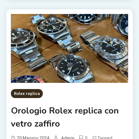
Rolex replica
Orologio Rolex replica con
vetro zaffiro
0
Tagged
20 Maggio 2024
Admin