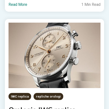
Read More
1 Min Read
IWC replica
repliche orologi