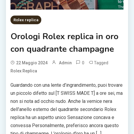
Rolex replica
Orologi Rolex replica in oro
con quadrante champagne
0
Tagged
22 Maggio 2024
Admin
Rolex Replica
Guardando con una lente d’ingrandimento, puoi trovare
un piccolo difetto sul [T SWISS MADE T] a ore sei, ma
non si nota ad occhio nudo. Anche la vernice nera
dell’anello esterno del quadrante secondario Rolex
replica ha un aspetto unico Sensazione concava e
convessa Personalmente, preferisco ancora questo
tipo di champagne. L’orologio d’oro ha un […]