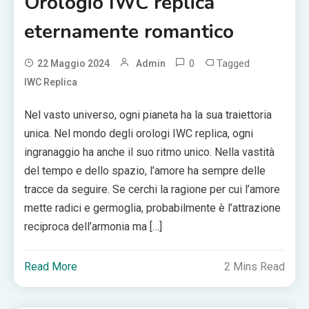
Orologio IWC replica
eternamente romantico
0
Tagged
22 Maggio 2024
Admin
IWC Replica
Nel vasto universo, ogni pianeta ha la sua traiettoria
unica. Nel mondo degli orologi IWC replica, ogni
ingranaggio ha anche il suo ritmo unico. Nella vastità
del tempo e dello spazio, l’amore ha sempre delle
tracce da seguire. Se cerchi la ragione per cui l’amore
mette radici e germoglia, probabilmente è l’attrazione
reciproca dell’armonia ma […]
Read More
2 Mins Read